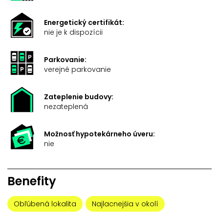
Energetický certifikát:
nie je k dispozícii
Parkovanie:
verejné parkovanie
Zateplenie budovy:
nezateplená
Možnosť hypotekárneho úveru:
nie
Benefity
Obľúbená lokalita
Najlacnejšia v okolí