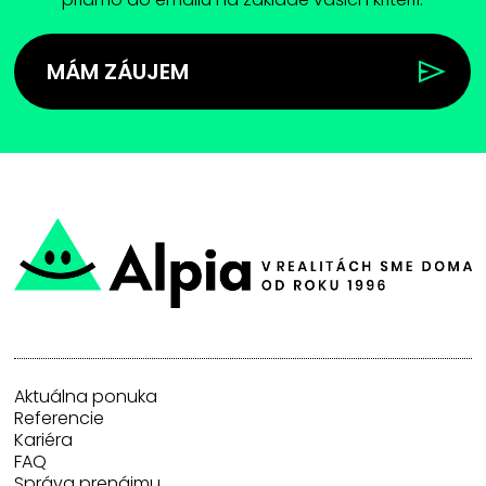
MÁM ZÁUJEM
Aktuálna ponuka
Referencie
Kariéra
FAQ
Správa prenájmu