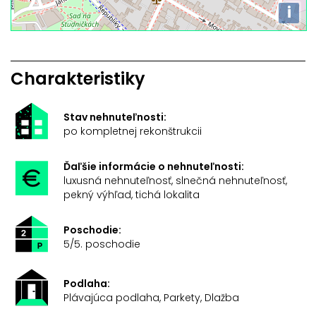
i
Charakteristiky
Stav nehnuteľnosti:
po kompletnej rekonštrukcii
Ďaľšie informácie o nehnuteľnosti:
luxusná nehnuteľnosť, slnečná nehnuteľnosť,
pekný výhľad, tichá lokalita
Poschodie:
5/5. poschodie
Podlaha:
Plávajúca podlaha, Parkety, Dlažba