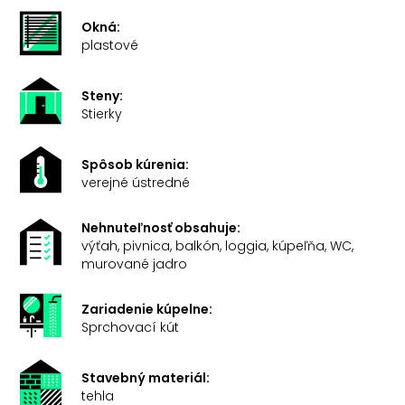
Okná:
plastové
Steny:
Stierky
Spôsob kúrenia:
verejné ústredné
Nehnuteľnosť obsahuje:
výťah, pivnica, balkón, loggia, kúpeľňa, WC,
murované jadro
Zariadenie kúpelne:
Sprchovací kút
Stavebný materiál:
tehla