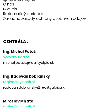
O nás
Kontakt
Reklamačný poriadok
Základné zásady ochrany osobných údajov
CENTRÁLA :
Ing. Michal Potaš
výkonný riaditeľ
michal.potas@realityalpia.sk
Ing. Radovan Dobranský
regionálny riaditeľ
radovan.dobransky@realityalpia.sk
Miroslav Mišata
regionálny riaditeľ