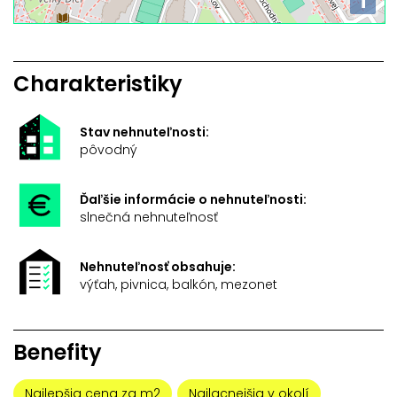
i
Charakteristiky
Stav nehnuteľnosti:
pôvodný
Ďaľšie informácie o nehnuteľnosti:
slnečná nehnuteľnosť
Nehnuteľnosť obsahuje:
výťah, pivnica, balkón, mezonet
Benefity
Najlepšia cena za m2
Najlacnejšia v okolí