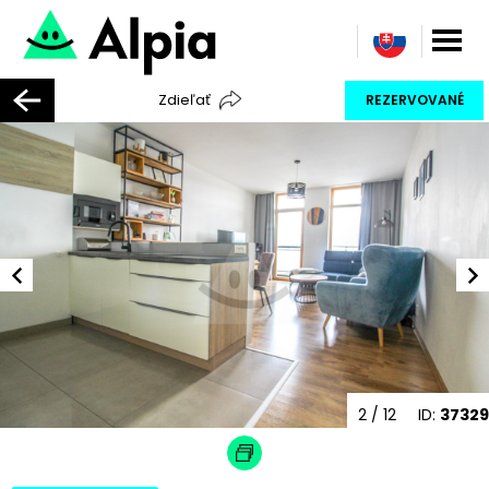
Zdieľať
REZERVOVANÉ
2
/ 12
ID:
37329