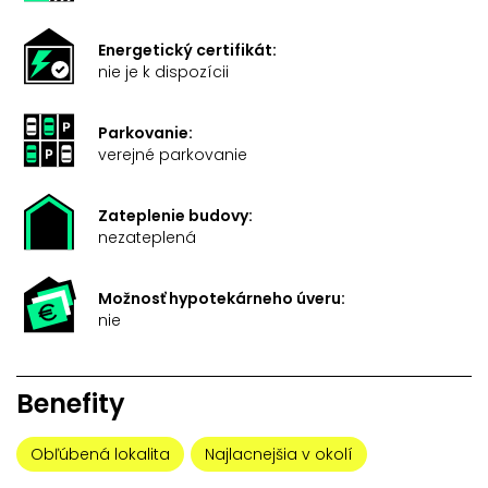
Energetický certifikát:
nie je k dispozícii
Parkovanie:
verejné parkovanie
Zateplenie budovy:
nezateplená
Možnosť hypotekárneho úveru:
nie
Benefity
Obľúbená lokalita
Najlacnejšia v okolí