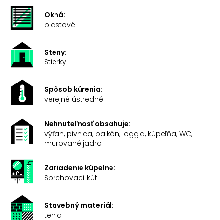
Okná:
plastové
Steny:
Stierky
Spôsob kúrenia:
verejné ústredné
Nehnuteľnosť obsahuje:
výťah, pivnica, balkón, loggia, kúpeľňa, WC,
murované jadro
Zariadenie kúpelne:
Sprchovací kút
Stavebný materiál:
tehla