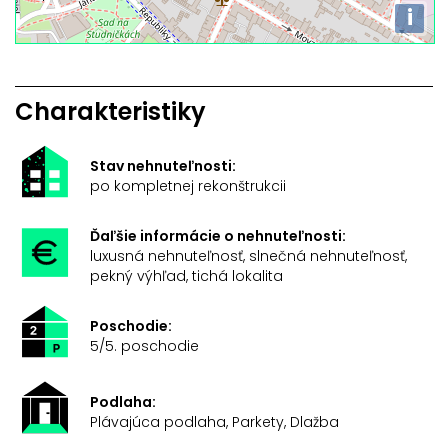
i
Charakteristiky
Stav nehnuteľnosti:
po kompletnej rekonštrukcii
Ďaľšie informácie o nehnuteľnosti:
luxusná nehnuteľnosť, slnečná nehnuteľnosť,
pekný výhľad, tichá lokalita
Poschodie:
5/5. poschodie
Podlaha:
Plávajúca podlaha, Parkety, Dlažba