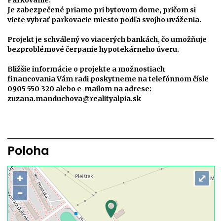
Parkovanie:
Je zabezpečené priamo pri bytovom dome, pričom si
viete vybrať parkovacie miesto podľa svojho uváženia.
Projekt je schválený vo viacerých bankách, čo umožňuje
bezproblémové čerpanie hypotekárneho úveru.
Bližšie informácie o projekte a možnostiach
financovania Vám radi poskytneme na telefónnom čísle
0905 550 320 alebo e-mailom na adrese:
zuzana.manduchova@realityalpia.sk
Poloha
+
⤢
−