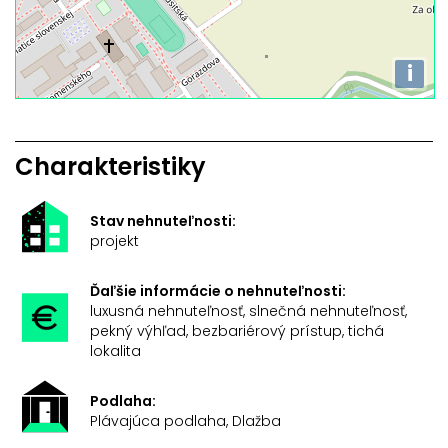
i
Charakteristiky
Stav nehnuteľnosti:
projekt
Ďaľšie informácie o nehnuteľnosti:
luxusná nehnuteľnosť, slnečná nehnuteľnosť,
pekný výhľad, bezbariérový prístup, tichá
lokalita
Podlaha:
Plávajúca podlaha, Dlažba