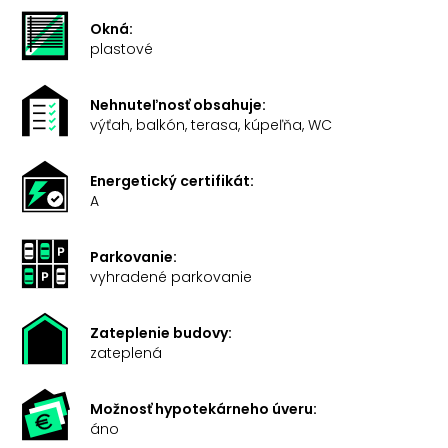
Okná:
plastové
Nehnuteľnosť obsahuje:
výťah, balkón, terasa, kúpeľňa, WC
Energetický certifikát:
A
Parkovanie:
vyhradené parkovanie
Zateplenie budovy:
zateplená
Možnosť hypotekárneho úveru:
áno