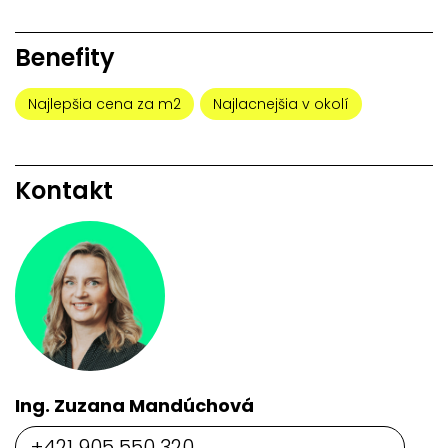
Benefity
Najlepšia cena za m2
Najlacnejšia v okolí
Kontakt
Ing. Zuzana Mandúchová
+421 905 550 320