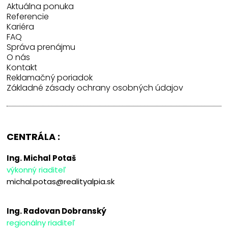
Aktuálna ponuka
Referencie
Kariéra
FAQ
Správa prenájmu
O nás
Kontakt
Reklamačný poriadok
Základné zásady ochrany osobných údajov
CENTRÁLA :
Ing. Michal Potaš
výkonný riaditeľ
michal.potas@realityalpia.sk
Ing. Radovan Dobranský
regionálny riaditeľ