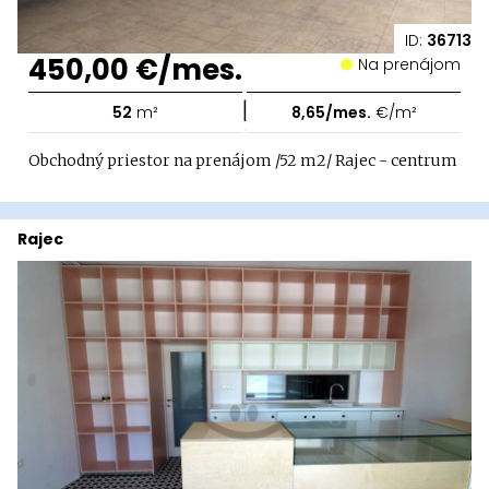
ID:
36713
450,00 €/mes.
Na prenájom
|
52
m²
8,65/mes.
€/m²
Obchodný priestor na prenájom /52 m2/ Rajec - centrum
Rajec