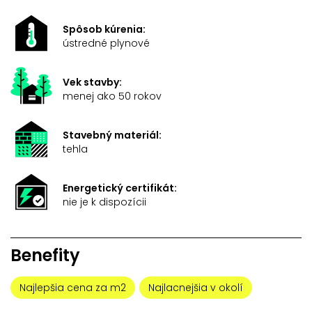
Spôsob kúrenia:
ústredné plynové
Vek stavby:
menej ako 50 rokov
Stavebný materiál:
tehla
Energetický certifikát:
nie je k dispozícii
Benefity
Najlepšia cena za m2
Najlacnejšia v okolí