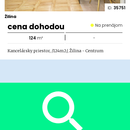
ID:
35751
Žilina
cena dohodou
Na prenájom
|
124
m²
-
Kancelársky priestor, /124m2/, Žilina - Centrum