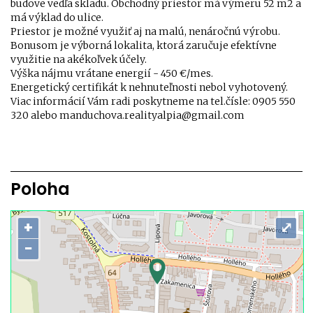
budove vedľa skladu. Obchodný priestor má výmeru 52 m2 a
má výklad do ulice.
Priestor je možné využiť aj na malú, nenáročnú výrobu.
Bonusom je výborná lokalita, ktorá zaručuje efektívne
využitie na akékoľvek účely.
Výška nájmu vrátane energií - 450 €/mes.
Energetický certifikát k nehnuteľnosti nebol vyhotovený.
Viac informácií Vám radi poskytneme na tel.čísle: 0905 550
320 alebo manduchova.realityalpia@gmail.com
Poloha
+
⤢
−