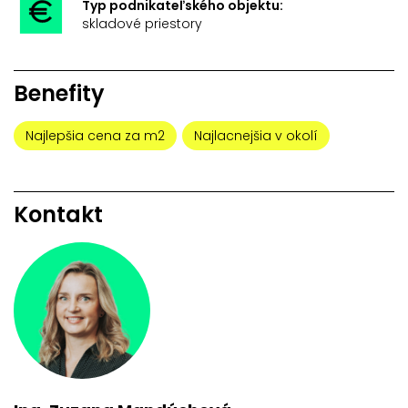
Typ podnikateľského objektu:
skladové priestory
Benefity
Najlepšia cena za m2
Najlacnejšia v okolí
Kontakt