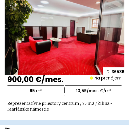
ID:
36586
900,00 €/mes.
Na prenájom
|
85
m²
10,59/mes.
€/m²
Reprezentatívne priestory centrum / 85 m2 / Žilina -
Mariánske námestie