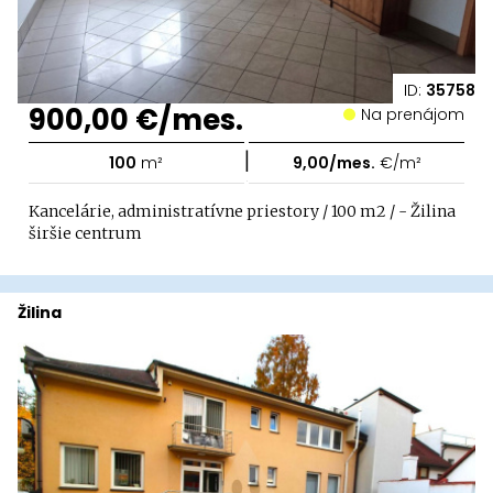
ID:
35758
900,00 €/mes.
Na prenájom
|
100
m²
9,00/mes.
€/m²
Kancelárie, administratívne priestory / 100 m2 / - Žilina
širšie centrum
Žilina