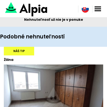
Nehnuteľnosť už nie je v ponuke
Podobné nehnuteľnosti
NÁŠ TIP
Žilina