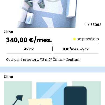
ID:
35092
Žilina
340,00 €/mes.
Na prenájom
|
42
m²
8,10/mes.
€/m²
Obchodné priestory, /42 m2/, Žilina - Centrum
Žilina