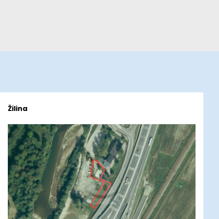
Žilina