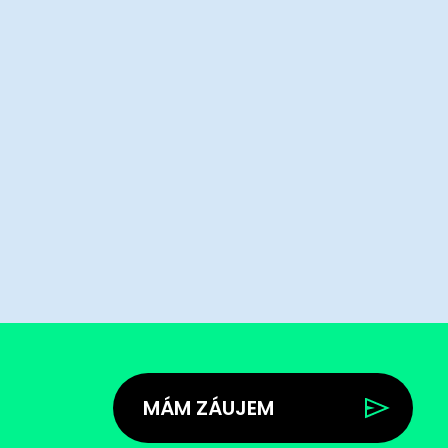
MÁM ZÁUJEM