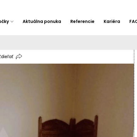
očky
Aktuálna ponuka
Referencie
Kariéra
FA
Zdieľať