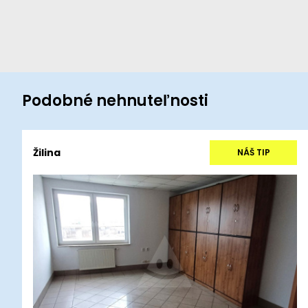
Podobné nehnuteľnosti
Žilina
NÁŠ TIP