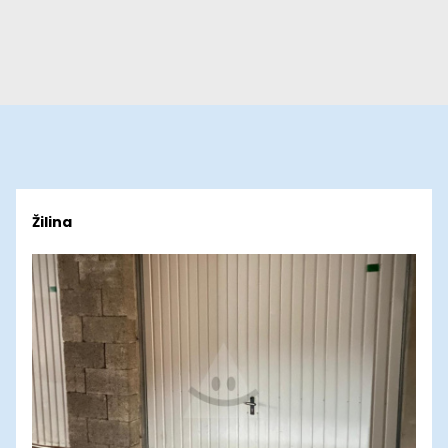
Žilina