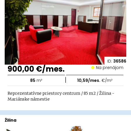
ID:
36586
900,00 €/mes.
Na prenájom
|
85
m²
10,59/mes.
€/m²
Reprezentatívne priestory centrum / 85 m2 / Žilina -
Mariánske námestie
Žilina