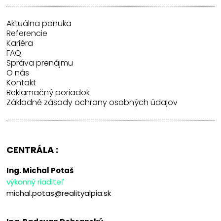
Aktuálna ponuka
Referencie
Kariéra
FAQ
Správa prenájmu
O nás
Kontakt
Reklamačný poriadok
Základné zásady ochrany osobných údajov
CENTRÁLA :
Ing. Michal Potaš
výkonný riaditeľ
michal.potas@realityalpia.sk