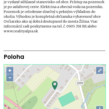
je vydané súhlasné stanovisko od obce. Prístup na pozemok
je po asfaltovej ceste. Elektrina a obecná voda na pozemku.
Pozemok je celodenne slnečný s pekným výhľadom do
okolia. Výhodou je kompletná občianska vybavenosť obce
Ovčiarsko ako aj dobrá dostupnosť do mesta Žilina. Viac
informácií radi poskytneme na tel. č. 0905 358 191 alebo
www.realityalpia.sk
Poloha
+
⤢
−