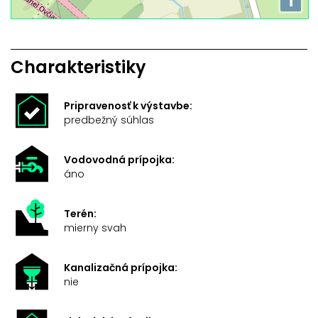
i
Charakteristiky
Pripravenosť k výstavbe:
predbežný súhlas
Vodovodná prípojka:
áno
Terén:
mierny svah
Kanalizačná prípojka:
nie