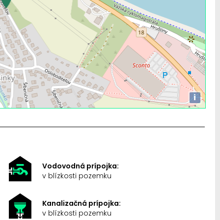
i
Vodovodná prípojka:
v blízkosti pozemku
Kanalizačná prípojka:
v blízkosti pozemku