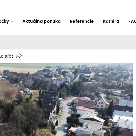
očky
Aktuálna ponuka
Referencie
Kariéra
FA
Zdieľať