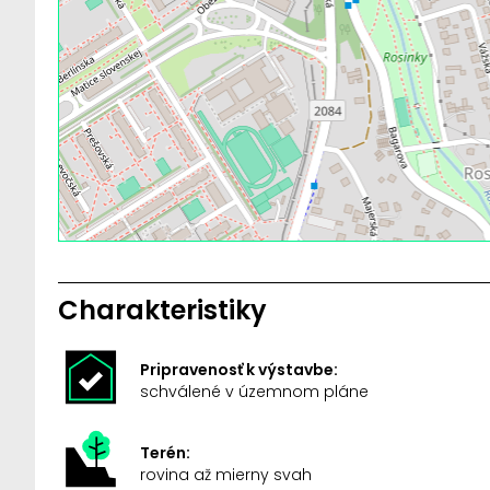
Charakteristiky
Pripravenosť k výstavbe:
schválené v územnom pláne
Terén:
rovina až mierny svah