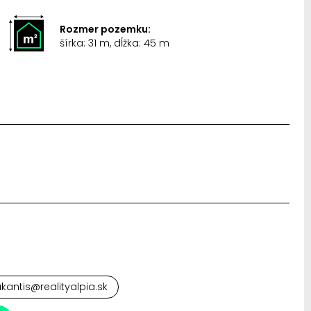
Rozmer pozemku:
šírka: 31 m, dĺžka: 45 m
antis@realityalpia.sk