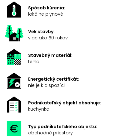
Spôsob kúrenia:
lokálne plynové
Vek stavby:
viac ako 50 rokov
Stavebný materiál:
tehla
Energetický certifikát:
nie je k dispozícii
Podnikateľský objekt obsahuje:
kuchynka
Typ podnikateľského objektu:
obchodné priestory