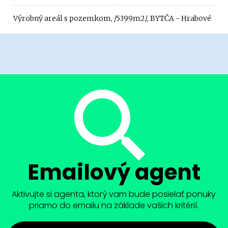
Výrobný areál s pozemkom, /5399m2/, BYTČA - Hrabové
Emailový agent
Aktivujte si agenta, ktorý vam bude posielať ponuky
priamo do emailu na základe vašich kritérií.