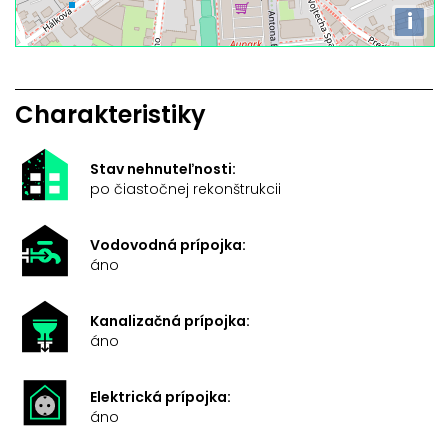
i
Charakteristiky
Stav nehnuteľnosti:
po čiastočnej rekonštrukcii
Vodovodná prípojka:
áno
Kanalizačná prípojka:
áno
Elektrická prípojka:
áno