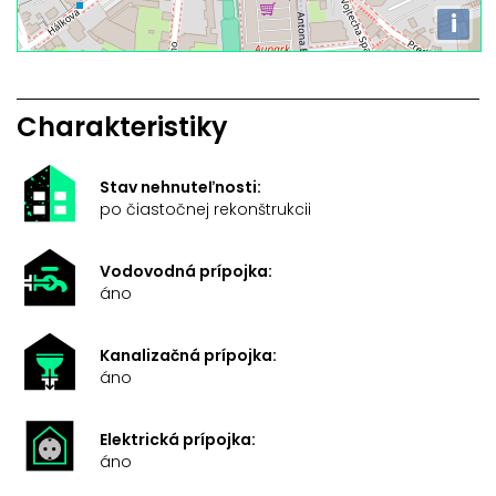
i
Charakteristiky
Stav nehnuteľnosti:
po čiastočnej rekonštrukcii
Vodovodná prípojka:
áno
Kanalizačná prípojka:
áno
Elektrická prípojka:
áno