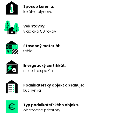
Spôsob kúrenia:
lokálne plynové
Vek stavby:
viac ako 50 rokov
Stavebný materiál:
tehla
Energetický certifikát:
nie je k dispozícii
Podnikateľský objekt obsahuje:
kuchynka
Typ podnikateľského objektu:
obchodné priestory