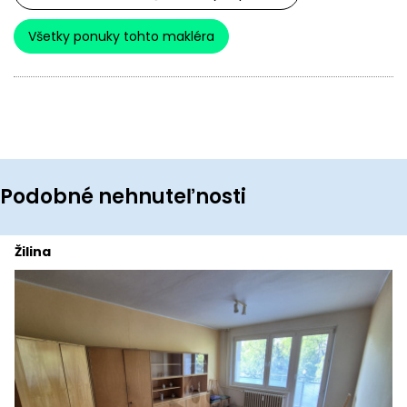
Všetky ponuky tohto makléra
Podobné nehnuteľnosti
Žilina