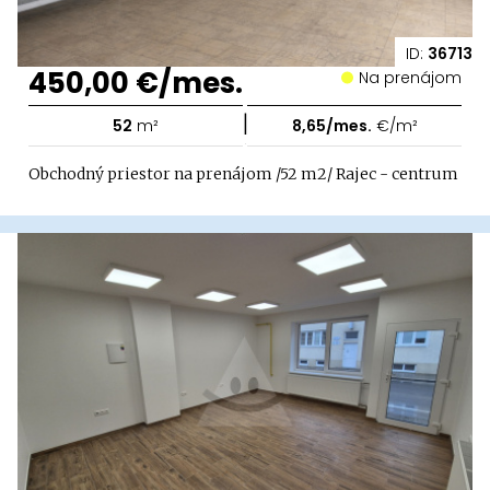
ID:
36713
450,00 €/mes.
Na prenájom
|
52
m²
8,65/mes.
€/m²
Obchodný priestor na prenájom /52 m2/ Rajec - centrum