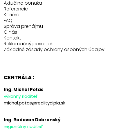
Aktuálna ponuka
Referencie
Kariéra
FAQ
Správa prenájmu
O nás
Kontakt
Reklamačný poriadok
Základné zásady ochrany osobných údajov
CENTRÁLA :
Ing. Michal Potaš
výkonný riaditeľ
michal.potas@realityalpia.sk
Ing. Radovan Dobranský
regionálny riaditeľ