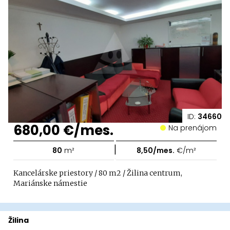
ID:
34660
680,00 €/mes.
Na prenájom
|
80
m²
8,50/mes.
€/m²
Kancelárske priestory / 80 m2 / Žilina centrum,
Mariánske námestie
Žilina