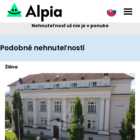
Nehnuteľnosť už nie je v ponuke
Podobné nehnuteľnosti
Žilina