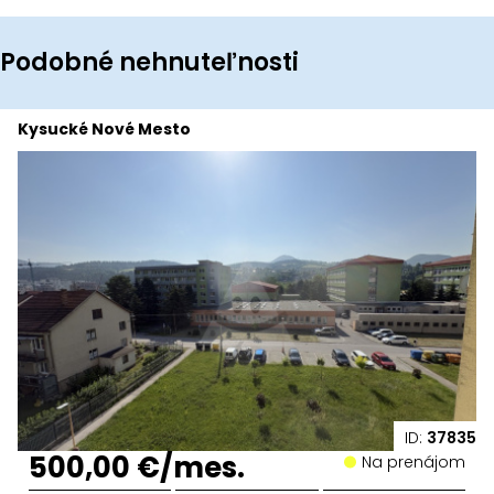
Podobné nehnuteľnosti
Kysucké Nové Mesto
ID:
37835
500,00 €/mes.
Na prenájom