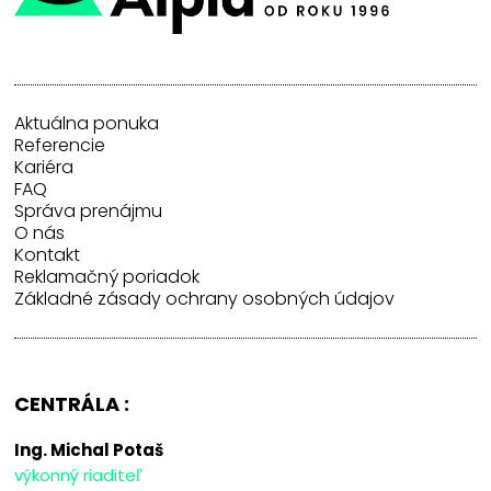
Aktuálna ponuka
Referencie
Kariéra
FAQ
Správa prenájmu
O nás
Kontakt
Reklamačný poriadok
Základné zásady ochrany osobných údajov
CENTRÁLA :
Ing. Michal Potaš
výkonný riaditeľ