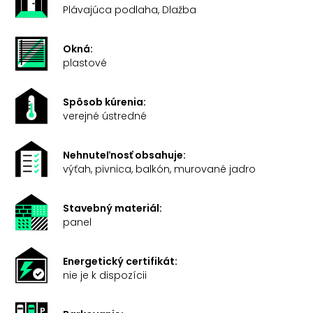
Plávajúca podlaha, Dlažba
Okná:
plastové
Spôsob kúrenia:
verejné ústredné
Nehnuteľnosť obsahuje:
výťah, pivnica, balkón, murované jadro
Stavebný materiál:
panel
Energetický certifikát:
nie je k dispozícii