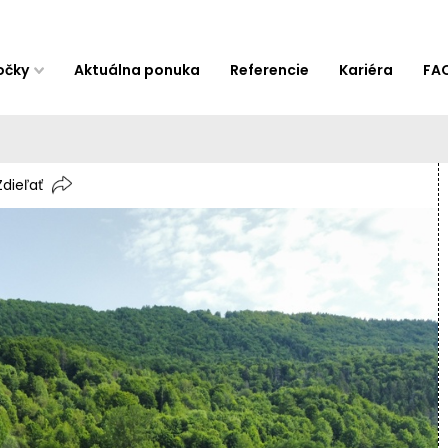
očky
Aktuálna ponuka
Referencie
Kariéra
FA
Zdieľať