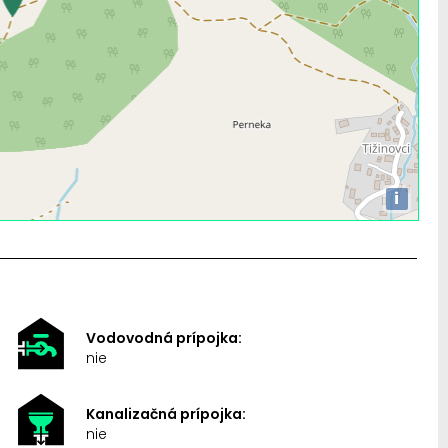
i
Vodovodná prípojka:
nie
Kanalizačná prípojka:
nie