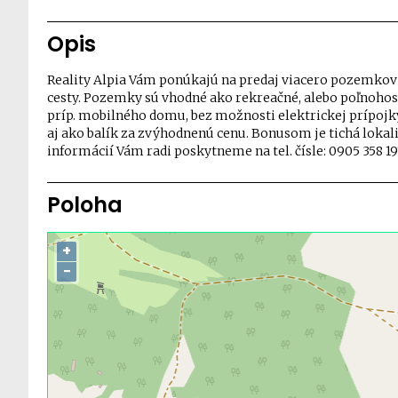
Opis
Reality Alpia Vám ponúkajú na predaj viacero pozemko
cesty. Pozemky sú vhodné ako rekreačné, alebo poľnoho
príp. mobilného domu, bez možnosti elektrickej prípojk
aj ako balík za zvýhodnenú cenu. Bonusom je tichá lokali
informácií Vám radi poskytneme na tel. čísle: 0905 358 1
Poloha
+
−