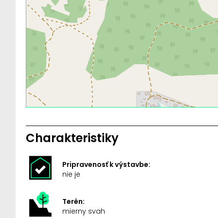
Charakteristiky
Pripravenosť k výstavbe:
nie je
Terén:
mierny svah