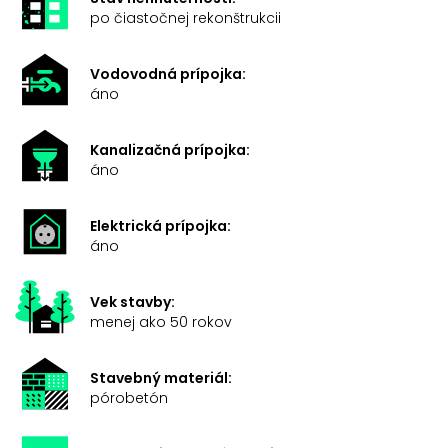
po čiastočnej rekonštrukcii
Vodovodná prípojka:
áno
Kanalizačná prípojka:
áno
Elektrická prípojka:
áno
Vek stavby:
menej ako 50 rokov
Stavebný materiál:
pórobetón