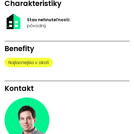
Charakteristiky
Stav nehnuteľnosti:
pôvodný
Benefity
Najlacnejšia v okolí
Kontakt