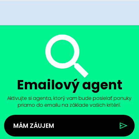
Emailový agent
Aktivujte si agenta, ktorý vam bude posielať ponuky
priamo do emailu na základe vašich kritérií.
MÁM ZÁUJEM