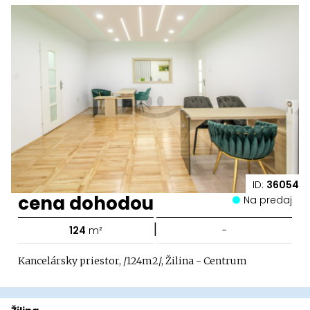
ID:
36054
cena dohodou
Na predaj
|
124
m²
-
Kancelársky priestor, /124m2/, Žilina - Centrum