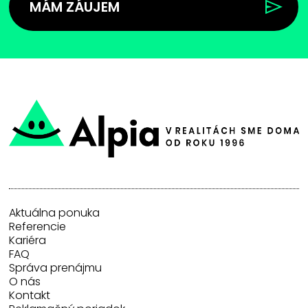
MÁM ZÁUJEM
Aktuálna ponuka
Referencie
Kariéra
FAQ
Správa prenájmu
O nás
Kontakt