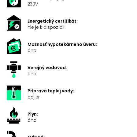
230V
Energetický certifikát:
nie je k dispozícii
Možnosť hypotekárneho úveru:
áno
Verejný vodovod:
áno
Príprava teplej vody:
bojler
Plyn:
áno