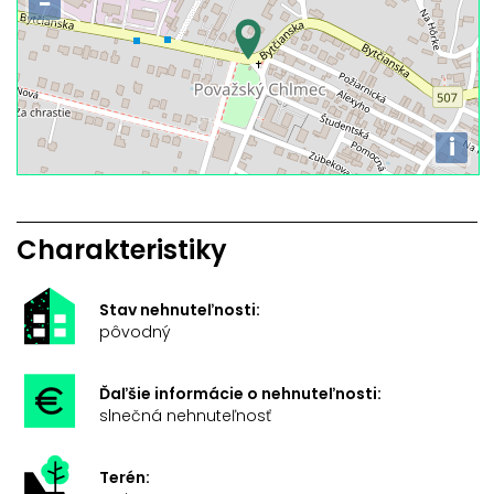
−
i
Charakteristiky
Stav nehnuteľnosti:
pôvodný
Ďaľšie informácie o nehnuteľnosti:
slnečná nehnuteľnosť
Terén: