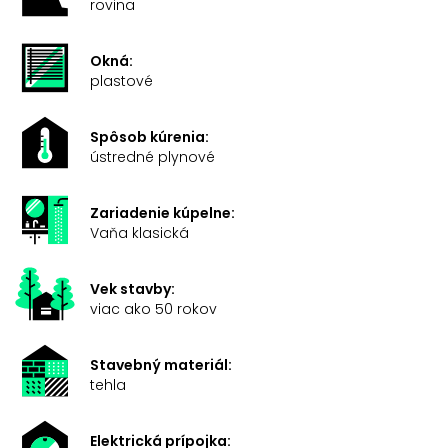
rovina
Okná:
plastové
Spôsob kúrenia:
ústredné plynové
Zariadenie kúpelne:
Vaňa klasická
Vek stavby:
viac ako 50 rokov
Stavebný materiál:
tehla
Elektrická prípojka: