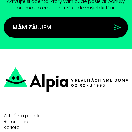
Aktivujte si agenta, ktorý vam bude posielať ponuky
priamo do emailu na základe vašich kritérií.
MÁM ZÁUJEM
Aktuálna ponuka
Referencie
Kariéra