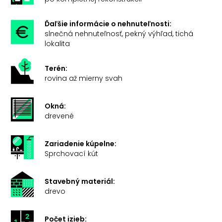
Ďaľšie informácie o nehnuteľnosti:
slnečná nehnuteľnosť, pekný výhľad, tichá
lokalita
Terén:
rovina až mierny svah
Okná:
drevené
Zariadenie kúpelne:
Sprchovací kút
Stavebný materiál:
drevo
Počet izieb: