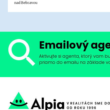
nad Bebravou
Emailový ag
Aktivujte si agenta, ktorý vam 
priamo do emailu na základe vaši