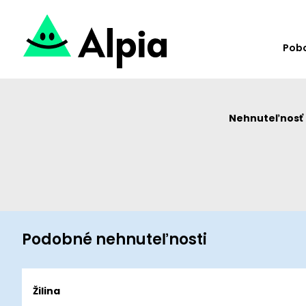
Pob
Nehnuteľnosť u
Podobné nehnuteľnosti
Žilina