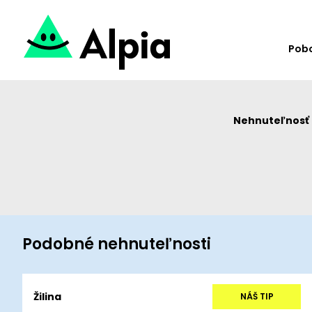
Pob
Nehnuteľnosť u
Podobné nehnuteľnosti
Žilina
NÁŠ TIP