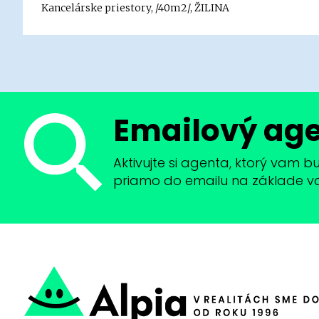
Kancelárske priestory, /40m2/, ŽILINA
Emailový ag
Aktivujte si agenta, ktorý vam 
priamo do emailu na základe vaši