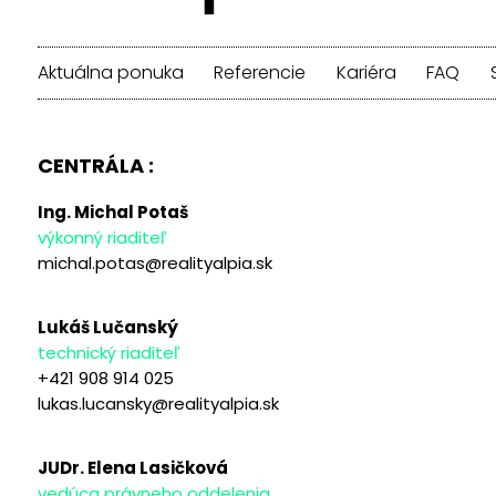
Aktuálna ponuka
Referencie
Kariéra
FAQ
CENTRÁLA :
Ing. Michal Potaš
výkonný riaditeľ
michal.potas@realityalpia.sk
Lukáš Lučanský
technický riaditeľ
+421 908 914 025
lukas.lucansky@realityalpia.sk
JUDr. Elena Lasičková
vedúca právneho oddelenia