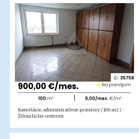
ID:
35758
900,00 €/mes.
Na prenájom
|
100
m²
9,00/mes.
€/m²
Kancelárie, administratívne priestory / 100 m2 / -
Žilina širšie centrum