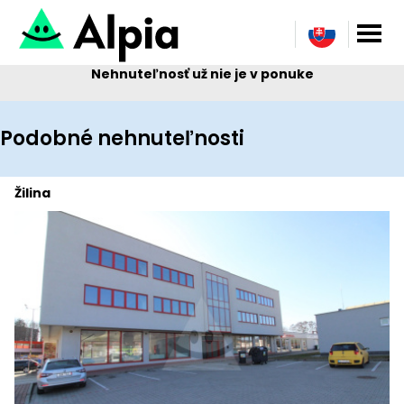
Nehnuteľnosť už nie je v ponuke
Podobné nehnuteľnosti
Žilina