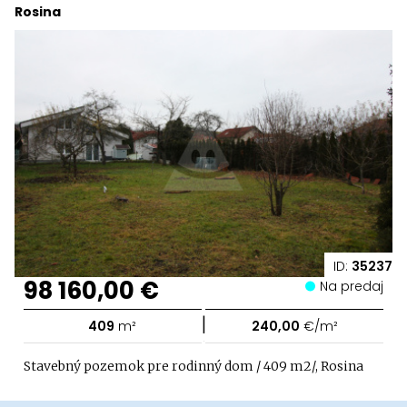
Rosina
ID:
35237
98 160,00 €
Na predaj
|
409
m²
240,00
€/m²
Stavebný pozemok pre rodinný dom / 409 m2/, Rosina