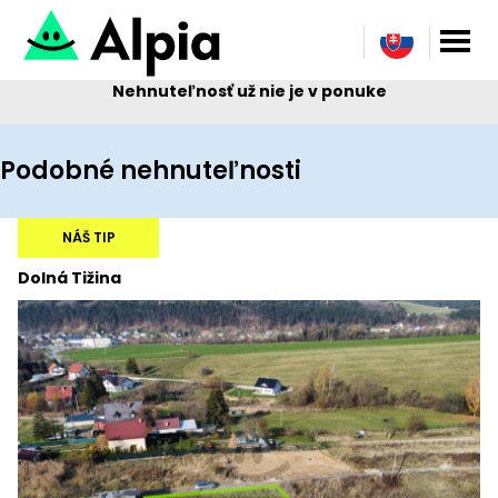
Nehnuteľnosť už nie je v ponuke
Podobné nehnuteľnosti
NÁŠ TIP
Dolná Tižina