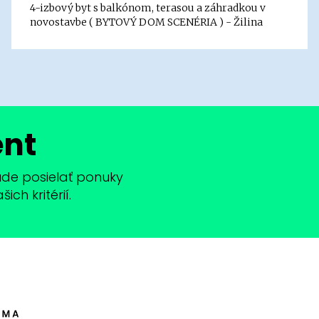
4-izbový byt s balkónom, terasou a záhradkou v
novostavbe ( BYTOVÝ DOM SCENÉRIA ) - Žilina
ent
bude posielať ponuky
ch kritérií.