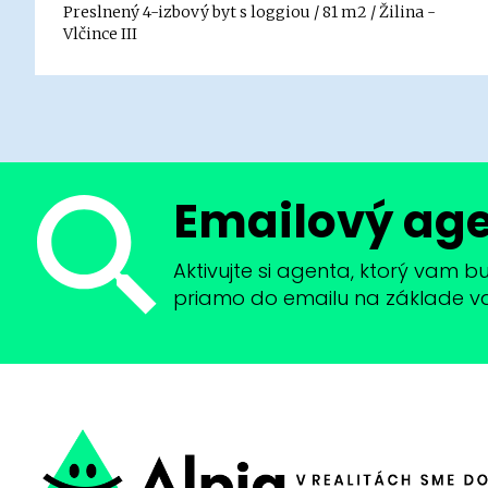
Preslnený 4-izbový byt s loggiou / 81 m2 / Žilina -
Vlčince III
Emailový ag
Aktivujte si agenta, ktorý vam 
priamo do emailu na základe vaši