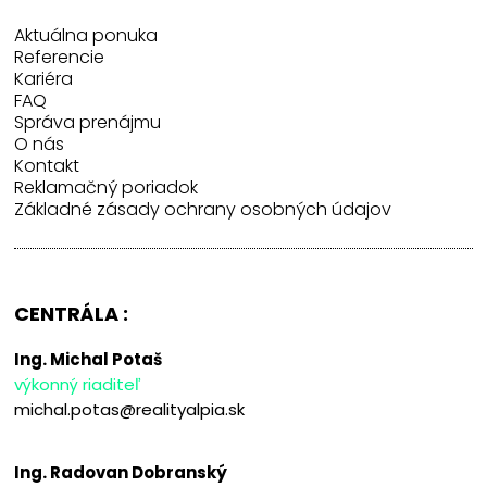
Aktuálna ponuka
Referencie
Kariéra
FAQ
Správa prenájmu
O nás
Kontakt
Reklamačný poriadok
Základné zásady ochrany osobných údajov
CENTRÁLA :
Ing. Michal Potaš
výkonný riaditeľ
michal.potas@realityalpia.sk
Ing. Radovan Dobranský