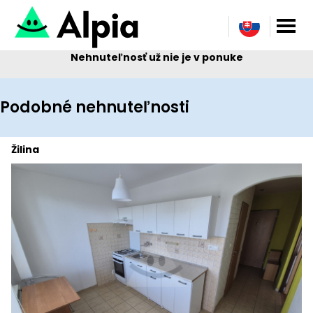
Nehnuteľnosť už nie je v ponuke
Podobné nehnuteľnosti
Žilina